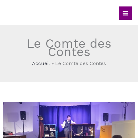
Aller
au
contenu
Le Comte des
Contes
Accueil
Le Comte des Contes