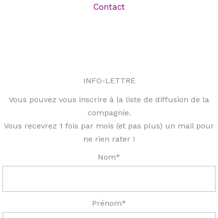
Contact
INFO-LETTRE
Vous pouvez vous inscrire à la liste de diffusion de la
compagnie.
Vous recevrez 1 fois par mois (et pas plus) un mail pour
ne rien rater !
Nom*
Prénom*